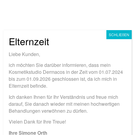
SCHLIEßEN
Elternzeit
Liebe Kunden,
ich möchten Sie darüber informieren, dass mein
HERZLICH
Kosmetikstudio Dermacos in der Zeit vom 01.07.2024
bis zum 01.09.2026 geschlossen ist, da ich mich in
WILLKOMMEN BEI
Elternzeit befinde.
DERMACOS
Ich danken Ihnen für Ihr Verständnis und freue mich
darauf, Sie danach wieder mit meinen hochwertigen
Wohlgefühl hautnah.
Behandlungen verwöhnen zu dürfen.
Vielen Dank für Ihre Treue!
Ihre Simone Orth